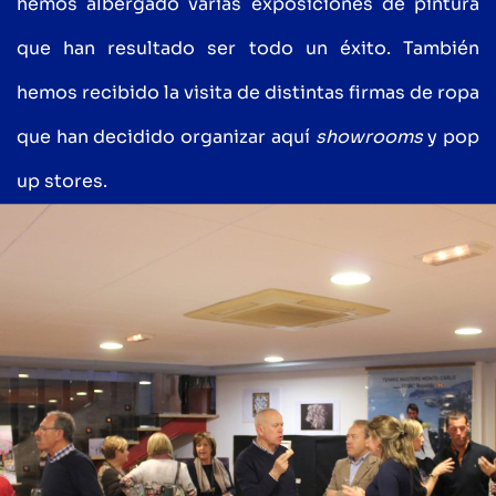
hemos albergado varias exposiciones de pintura
que han resultado ser todo un éxito. También
hemos recibido la visita de distintas firmas de ropa
que han decidido organizar aquí
showrooms
y pop
up stores.