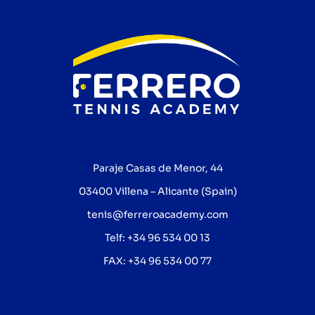
Paraje Casas de Menor, 44
03400 Villena – Alicante (Spain)
tenis@ferreroacademy.com
Telf: +34 96 534 00 13
FAX: +34 96 534 00 77