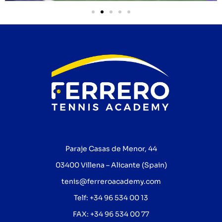
Paraje Casas de Menor, 44
03400 Villena – Alicante (Spain)
tenis@ferreroacademy.com
Telf: +34 96 534 00 13
FAX: +34 96 534 00 77