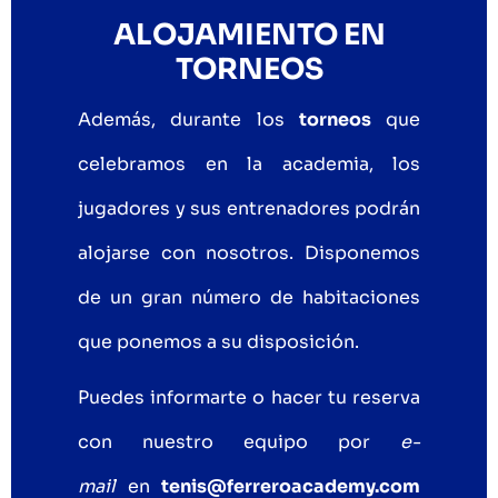
ALOJAMIENTO EN
TORNEOS
Además, durante los
torneos
que
celebramos en la academia, los
jugadores y sus entrenadores podrán
alojarse con nosotros.
Disponemos
de un gran número de habitaciones
que ponemos a su disposición.
Puedes informarte o hacer tu reserva
con nuestro equipo por
e-
mail
en
tenis@ferreroacademy.com