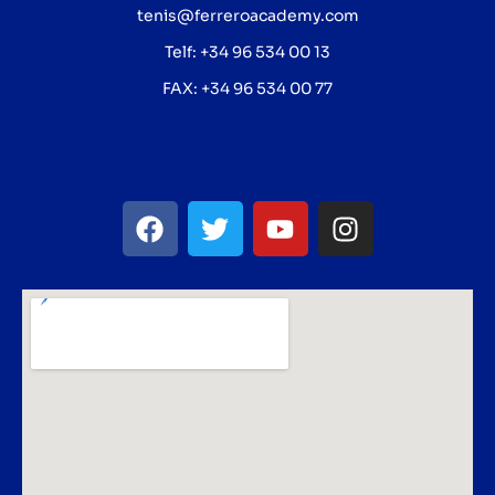
tenis@ferreroacademy.com
Telf: +34 96 534 00 13
FAX: +34 96 534 00 77