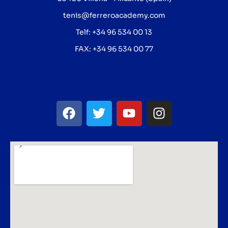
tenis@ferreroacademy.com
Telf: +34 96 534 00 13
FAX: +34 96 534 00 77