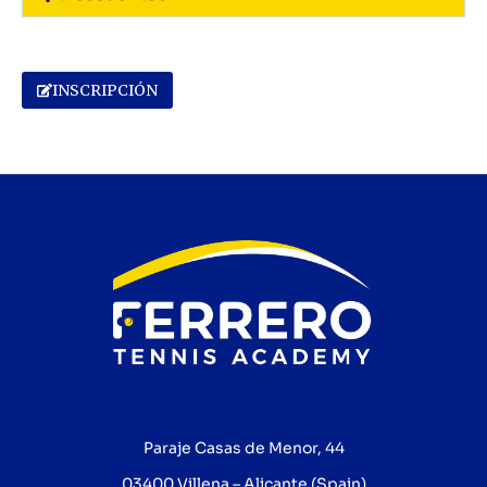
INSCRIPCIÓN
Paraje Casas de Menor, 44
03400 Villena – Alicante (Spain)