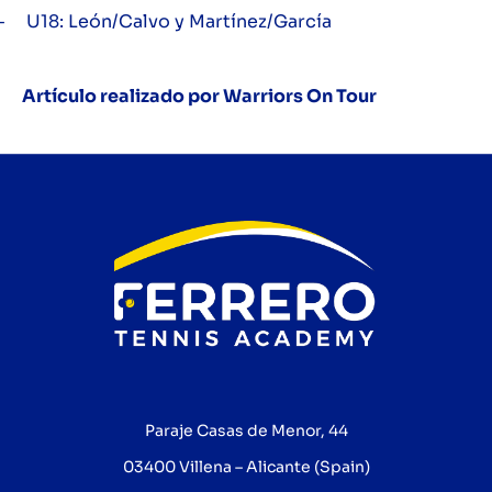
–
U18: León/Calvo y Martínez/García
Artículo realizado por Warriors On Tour
Paraje Casas de Menor, 44
03400 Villena – Alicante (Spain)