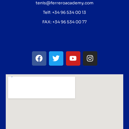
tenis@ferreroacademy.com
Telf: +34 96 534 00 13
FAX: +34 96 534 00 77