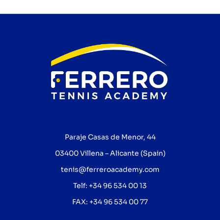
Paraje Casas de Menor, 44
03400 Villena – Alicante (Spain)
tenis@ferreroacademy.com
Telf: +34 96 534 00 13
FAX: +34 96 534 00 77