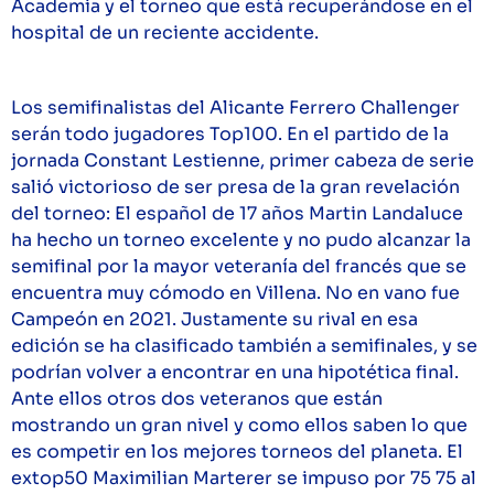
Academia y el torneo que está recuperándose en el
hospital de un reciente accidente.
Los semifinalistas del Alicante Ferrero Challenger
serán todo jugadores Top100. En el partido de la
jornada Constant Lestienne, primer cabeza de serie
salió victorioso de ser presa de la gran revelación
del torneo: El español de 17 años Martin Landaluce
ha hecho un torneo excelente y no pudo alcanzar la
semifinal por la mayor veteranía del francés que se
encuentra muy cómodo en Villena. No en vano fue
Campeón en 2021. Justamente su rival en esa
edición se ha clasificado también a semifinales, y se
podrían volver a encontrar en una hipotética final.
Ante ellos otros dos veteranos que están
mostrando un gran nivel y como ellos saben lo que
es competir en los mejores torneos del planeta. El
extop50 Maximilian Marterer se impuso por 75 75 al