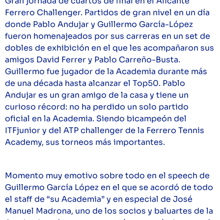
Gran jornada de cuartos de final en el Alicante
Ferrero Challenger. Partidos de gran nivel en un día
donde Pablo Andujar y Guillermo García-López
fueron homenajeados por sus carreras en un set de
dobles de exhibición en el que les acompañaron sus
amigos David Ferrer y Pablo Carreño-Busta.
Guillermo fue jugador de la Academia durante más
de una década hasta alcanzar el Top50. Pablo
Andujar es un gran amigo de la casa y tiene un
curioso récord: no ha perdido un solo partido
oficial en la Academia. Siendo bicampeón del
ITFjunior y del ATP challenger de la Ferrero Tennis
Academy, sus torneos más importantes.
Momento muy emotivo sobre todo en el speech de
Guillermo García López en el que se acordó de todo
el staff de “su Academia” y en especial de José
Manuel Madrona, uno de los socios y baluartes de la