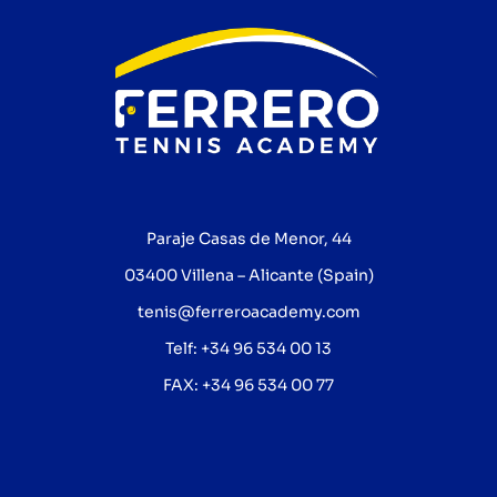
Paraje Casas de Menor, 44
03400 Villena – Alicante (Spain)
tenis@ferreroacademy.com
Telf: +34 96 534 00 13
FAX: +34 96 534 00 77