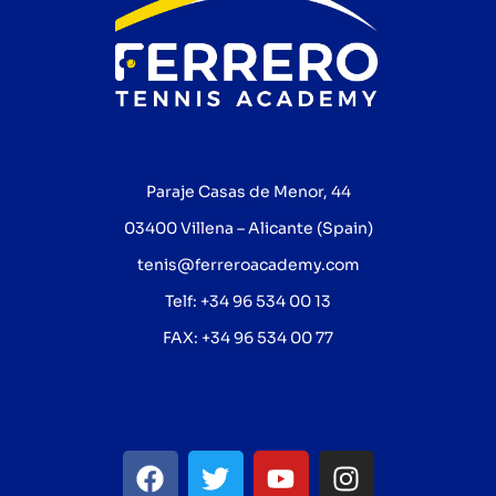
Paraje Casas de Menor, 44
03400 Villena – Alicante (Spain)
tenis@ferreroacademy.com
Telf: +34 96 534 00 13
FAX: +34 96 534 00 77