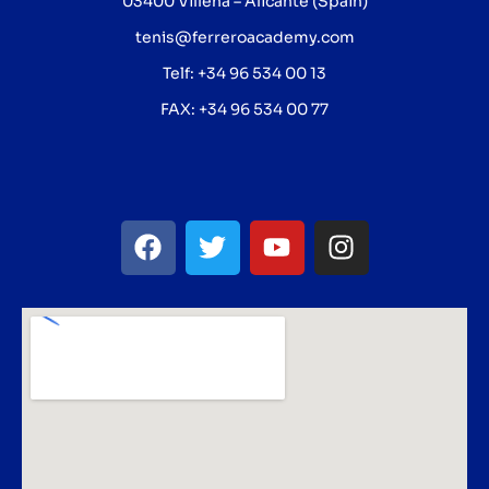
03400 Villena – Alicante (Spain)
tenis@ferreroacademy.com
Telf: +34 96 534 00 13
FAX: +34 96 534 00 77