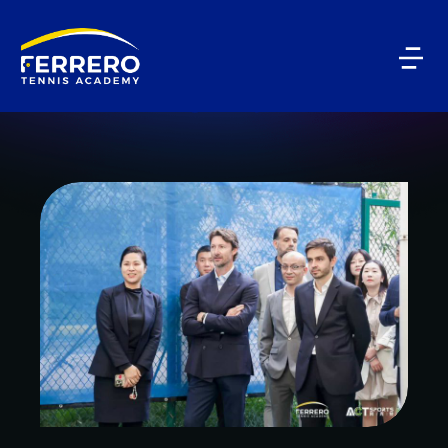
BLOG CATEGORY
China