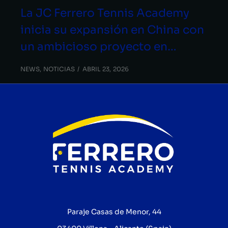
La JC Ferrero Tennis Academy
inicia su expansión en China con
un ambicioso proyecto en…
NEWS
,
NOTICIAS
ABRIL 23, 2026
Paraje Casas de Menor, 44