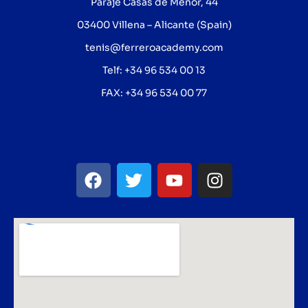
Paraje Casas de Menor, 44
03400 Villena – Alicante (Spain)
tenis@ferreroacademy.com
Telf: +34 96 534 00 13
FAX: +34 96 534 00 77