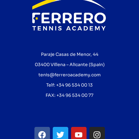
Paraje Casas de Menor, 44
03400 Villena – Alicante (Spain)
tenis@ferreroacademy.com
Telf: +34 96 534 00 13
FAX: +34 96 534 00 77