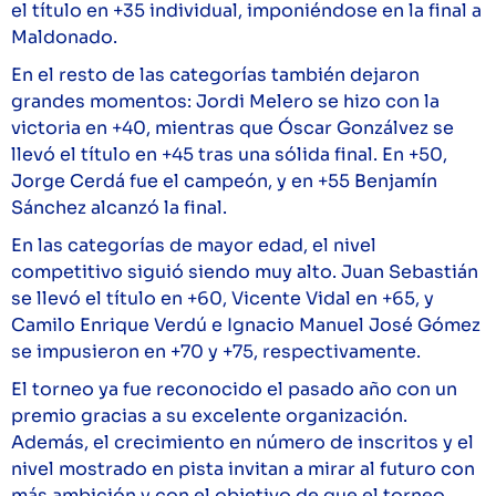
el título en +35 individual, imponiéndose en la final a
Maldonado.
En el resto de las categorías también dejaron
grandes momentos: Jordi Melero se hizo con la
victoria en +40, mientras que Óscar Gonzálvez se
llevó el título en +45 tras una sólida final. En +50,
Jorge Cerdá fue el campeón, y en +55 Benjamín
Sánchez alcanzó la final.
En las categorías de mayor edad, el nivel
competitivo siguió siendo muy alto. Juan Sebastián
se llevó el título en +60, Vicente Vidal en +65, y
Camilo Enrique Verdú e Ignacio Manuel José Gómez
se impusieron en +70 y +75, respectivamente.
El torneo ya fue reconocido el pasado año con un
premio gracias a su excelente organización.
Además, el crecimiento en número de inscritos y el
nivel mostrado en pista invitan a mirar al futuro con
más ambición y con el objetivo de que el torneo