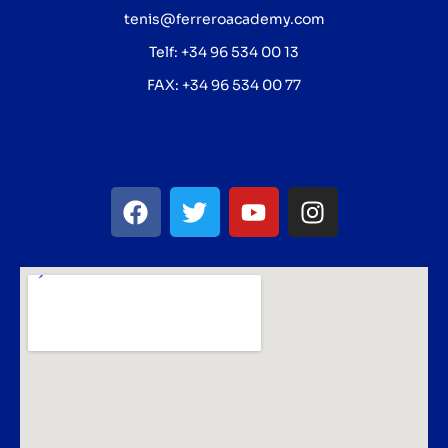
tenis@ferreroacademy.com
Telf: +34 96 534 00 13
FAX: +34 96 534 00 77