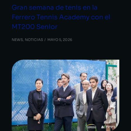
Gran semana de tenis en la
Ferrero Tennis Academy con el
MT200 Senior
NEWS
,
NOTICIAS
MAYO 5, 2026