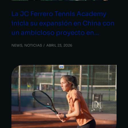
La JC Ferrero Tennis Academy
inicia su expansión en China con
un ambicioso proyecto en…
NEWS
,
NOTICIAS
ABRIL 23, 2026