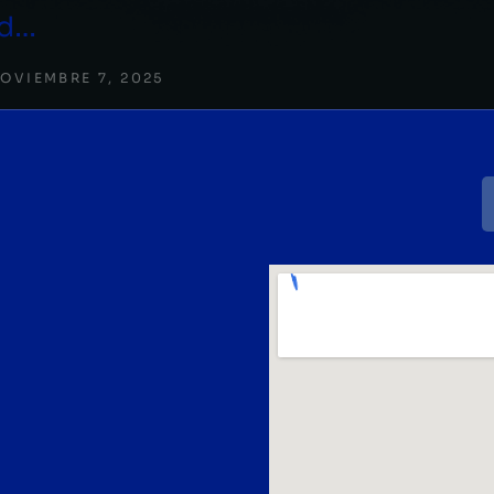
ad…
OVIEMBRE 7, 2025