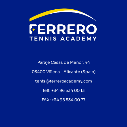
Paraje Casas de Menor, 44
03400 Villena – Alicante (Spain)
tenis@ferreroacademy.com
Telf: +34 96 534 00 13
FAX: +34 96 534 00 77