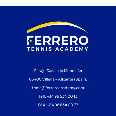
Paraje Casas de Menor, 44
03400 Villena – Alicante (Spain)
tenis@ferreroacademy.com
Telf: +34 96 534 00 13
FAX: +34 96 534 00 77