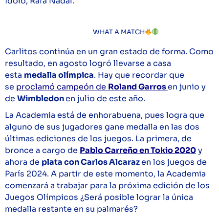
ídolo, Rafa Nadal.
WHAT A MATCH
Carlitos continúa en un gran estado de forma. Como
resultado, en
agosto logró llevarse a casa
esta
medalla olímpica
. Hay que recordar que
se
proclamó campeón de
Roland Garros
en junio y
de
Wimbledon
en julio de este año.
La Academia está de enhorabuena, pues logra que
alguno de sus jugadores gane medalla en las dos
últimas ediciones de los juegos. La primera, de
bronce a cargo de
Pablo Carreño en Tokio 2020
y
ahora de
plata con Carlos Alcaraz
en los juegos de
París 2024. A partir de este momento, la Academia
comenzará a trabajar para la próxima edición de los
Juegos Olímpicos ¿Será posible lograr la única
medalla restante en su palmarés?