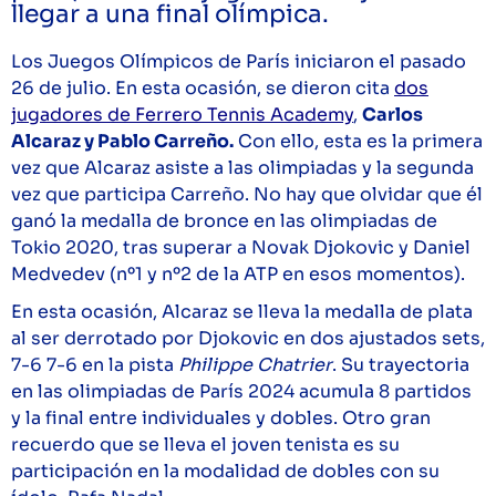
llegar a una final olímpica.
Los Juegos Olímpicos de París iniciaron el pasado
26 de julio. En esta ocasión, se dieron cita
dos
jugadores de Ferrero Tennis Academy
,
Carlos
Alcaraz y Pablo Carreño.
Con ello, esta es la primera
vez que Alcaraz asiste a las olimpiadas y la segunda
vez que participa Carreño. No hay que olvidar que él
ganó la medalla de bronce en las olimpiadas de
Tokio 2020, tras superar a Novak Djokovic y Daniel
Medvedev (nº1 y nº2 de la ATP en esos momentos).
En esta ocasión, Alcaraz se lleva la medalla de plata
al ser derrotado por Djokovic en dos ajustados sets,
7-6 7-6 en la pista
Philippe Chatrier
. Su trayectoria
en las olimpiadas de París 2024 acumula 8 partidos
y la final entre individuales y dobles. Otro gran
recuerdo que se lleva el joven tenista es su
participación en la modalidad de dobles con su