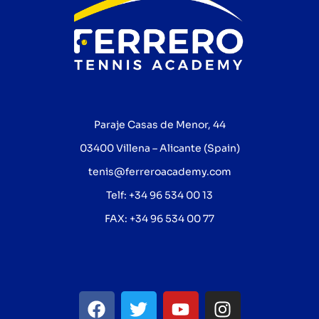
Paraje Casas de Menor, 44
03400 Villena – Alicante (Spain)
tenis@ferreroacademy.com
Telf: +34 96 534 00 13
FAX: +34 96 534 00 77