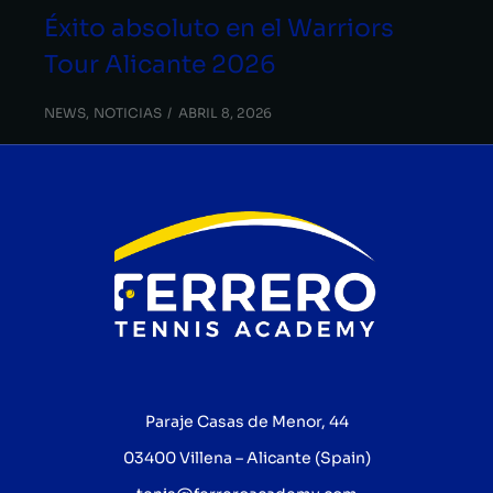
Éxito absoluto en el Warriors
Tour Alicante 2026
NEWS
,
NOTICIAS
ABRIL 8, 2026
Paraje Casas de Menor, 44
03400 Villena – Alicante (Spain)