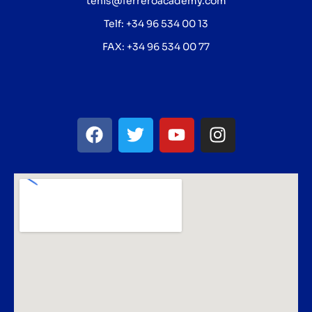
tenis@ferreroacademy.com
Telf: +34 96 534 00 13
FAX: +34 96 534 00 77