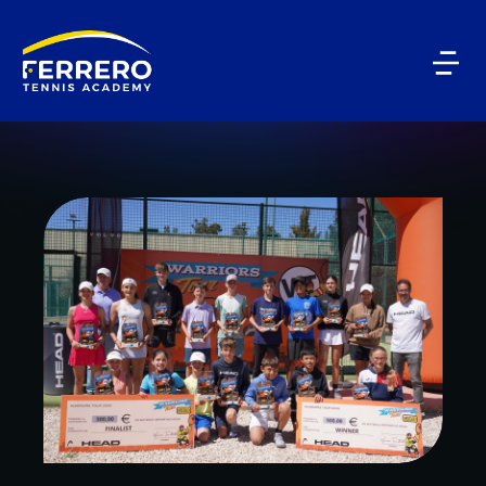
BLOG CATEGORY
Warriors on tour