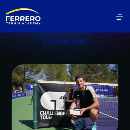
BLOG CATEGORY
Alicante Ferrero
Challenger