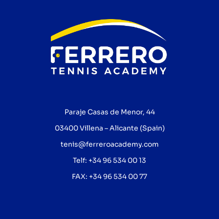
Paraje Casas de Menor, 44
03400 Villena – Alicante (Spain)
tenis@ferreroacademy.com
Telf: +34 96 534 00 13
FAX: +34 96 534 00 77