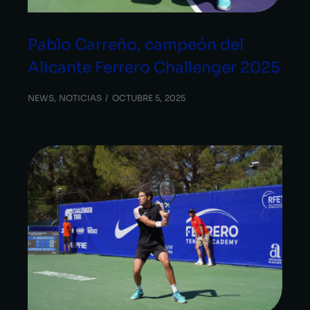
Pablo Carreño, campeón del
Alicante Ferrero Challenger 2025
NEWS
,
NOTICIAS
OCTUBRE 5, 2025