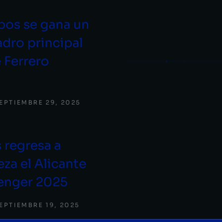
os se gana un
adro principal
e Ferrero
EPTIEMBRE 29, 2025
s regresa a
eza el Alicante
lenger 2025
EPTIEMBRE 19, 2025