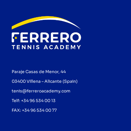
Paraje Casas de Menor, 44
03400 Villena – Alicante (Spain)
tenis@ferreroacademy.com
Telf: +34 96 534 00 13
FAX: +34 96 534 00 77