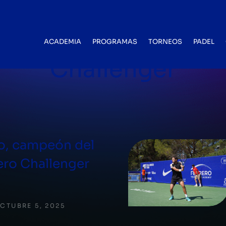
BLOG CATEGORY
ACADEMIA
PROGRAMAS
TORNEOS
PADEL
Challenger
o, campeón del
ero Challenger
CTUBRE 5, 2025