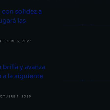
 con solidez a
ugará las
CTUBRE 3, 2025
 brilla y avanza
 a la siguiente
CTUBRE 1, 2025