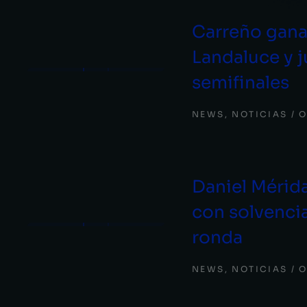
Carreño gana
Landaluce y j
semifinales
NEWS
,
NOTICIAS
O
Daniel Mérida
con solvencia
ronda
NEWS
,
NOTICIAS
O