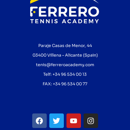
Paraje Casas de Menor, 44
03400 Villena – Alicante (Spain)
tenis@ferreroacademy.com
Telf: +34 96 534 00 13
FAX: +34 96 534 00 77