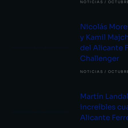
NOTICIAS
OCTUBRE
Nicolás More
y Kamil Majch
del Alicante 
Challenger
NOTICIAS
OCTUBRE
Martín Landa
increíbles cu
Alicante Ferr