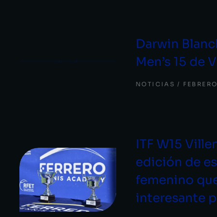
Darwin Blanch
Men’s 15 de V
NOTICIAS
FEBRERO
ITF W15 Ville
edición de e
femenino que
interesante 