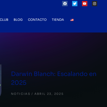
CLUB
BLOG
CONTACTO
TIENDA
Darwin Blanch: Escalando en
2025
NOTICIAS
ABRIL 23, 2025